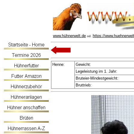
www.hühnerwelt.de
https://www.huehnerwel
od.
Henne:
Gewicht:
Legeleistung im 1. Jahr:
Bruteier-Mindestgewicht:
Bruttrieb: