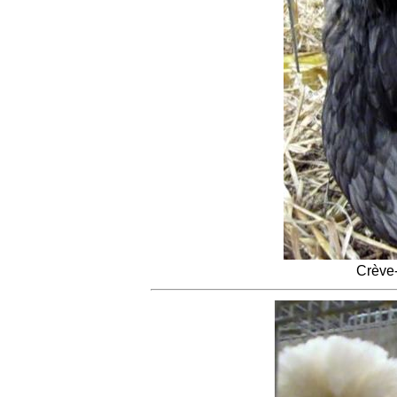
Crève-