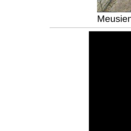
Meusie