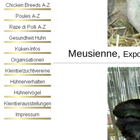
Meusienne,
Expo