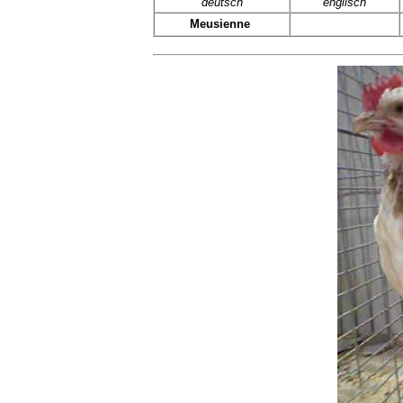
deutsch
englisch
Meusienne