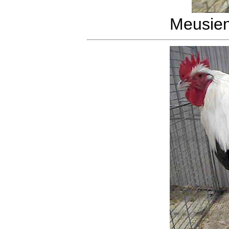
Meusie