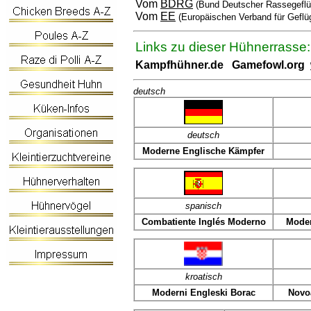
Vom
BDRG
(Bund Deutscher Rassegeflü
Vom
EE
(Europäischen Verband für Geflü
Links zu dieser Hühnerrasse:
Kampfhühner.de
Gamefowl.org
deutsch
deutsch
Moderne Englische Kämpfer
spanisch
Combatiente Inglés Moderno
Moder
kroatisch
Moderni Engleski Borac
Novo