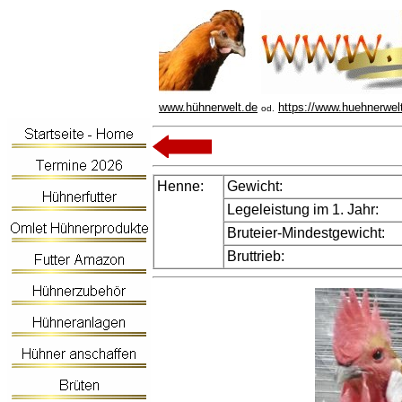
www.hühnerwelt.de
https://www.huehnerwel
od.
Henne:
Gewicht:
Legeleistung im 1. Jahr:
Bruteier-Mindestgewicht:
Bruttrieb: