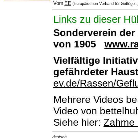
Vom
EE
(Europäischen Verband für Geflügel-
Links zu dieser Hü
Sonderverein der
von 1905
www.ra
Vielfältige Initiat
gefährdeter Haus
ev.de/Rassen/Geflu
Mehrere Videos be
Video von bettelhu
Siehe hier:
Zahme 
deutsch