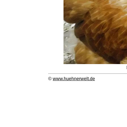
©
www.huehnerwelt.de