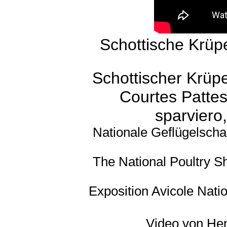
Schottische Krüp
Schottischer Krüp
Courtes Patte
sparviero
Nationale Geflügelscha
The National Poultry S
Exposition Avicole Natio
Video von
He