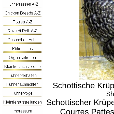
Schottische Krü
Sh
Schottischer Krüp
Courtes Patte