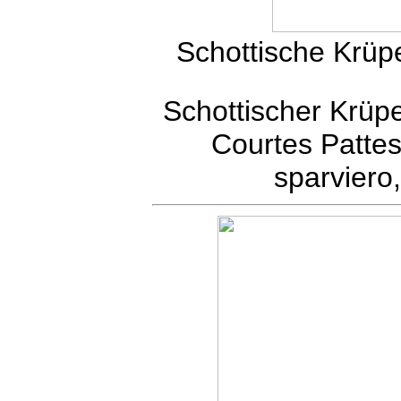
Schottische Krüp
Schottischer Krüp
Courtes Patte
sparviero