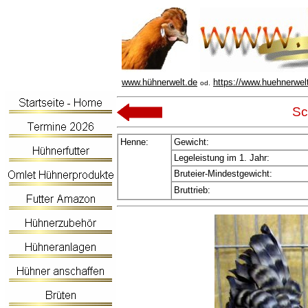
www.hühnerwelt.de
https://www.huehnerwel
od.
Sc
Henne:
Gewicht:
Legeleistung im 1. Jahr:
Bruteier-Mindestgewicht:
Bruttrieb: