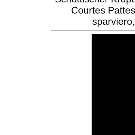
Courtes Patte
sparviero