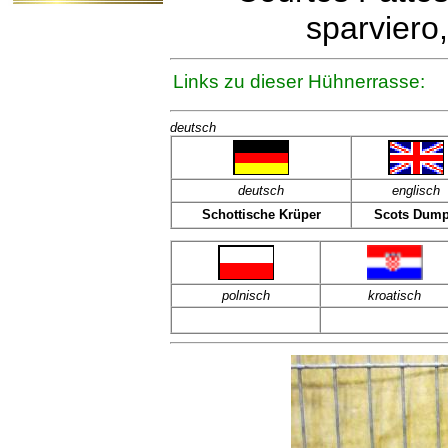
sparviero
Links zu dieser Hühnerrasse:
deutsch
deutsch
englisch
Schottische Krüper
Scots Dum
polnisch
kroatisch