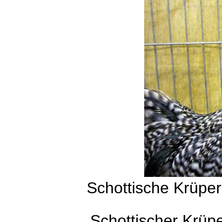
Schottische Krüpe
Schottischer Krüp