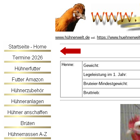
www.hühnerwelt.de
https://www.huehnerwel
od.
Henne:
Gewicht:
Legeleistung im 1. Jahr:
Bruteier-Mindestgewicht:
Bruttrieb: