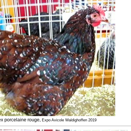
x porcelaine rouge,
Expo Avicole Waldighoffen 2019