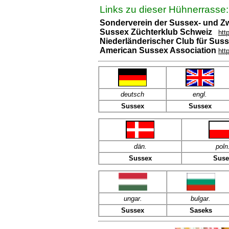
Links zu dieser Hühnerrasse:
Sonderverein der Sussex- und Z
Sussex Züchterklub Schweiz
htt
Niederländerischer Club für Sus
American Sussex Association
htt
deutsch
engl.
Sussex
Sussex
dän
.
poln
Sussex
Suse
ungar.
bulgar.
Sussex
Saseks