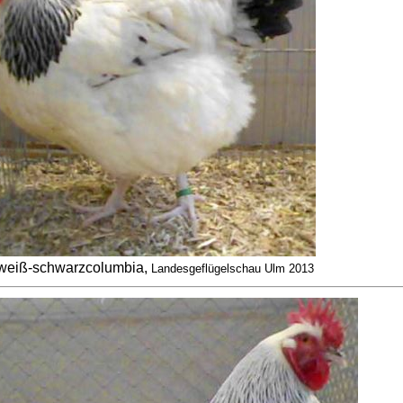
weiß-schwarzcolumbia,
Landesgeflügelschau Ulm 2013