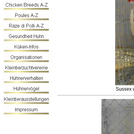
Sussex 