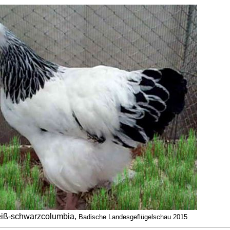
iß-schwarzcolumbia,
Badische Landesgeflügelschau 2015