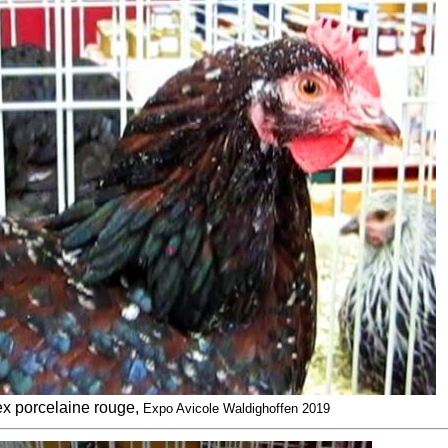
x porcelaine rouge,
Expo Avicole Waldighoffen 2019