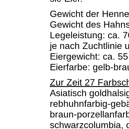
Gewicht der Henne:
Gewicht des Hahns
Legeleistung: ca. 7
je nach Zuchtlinie
Eiergewicht: ca. 55
Eierfarbe: gelb-br
Zur Zeit 27 Farbsc
Asiatisch goldhalsig
rebhuhnfarbig-gebä
braun-porzellanfarb
schwarzcolumbia, g