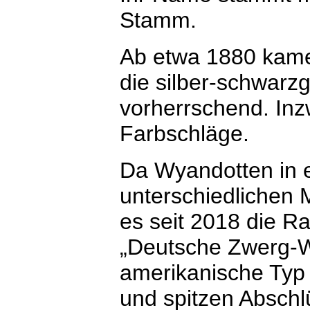
Stamm.
Ab etwa 1880 kame
die silber-schwar
vorherrschend. Inzw
Farbschläge.
Da Wyandotten in 
unterschiedlichen 
es seit 2018 die 
„Deutsche Zwerg-W
amerikanische Typ 
und spitzen Abschl