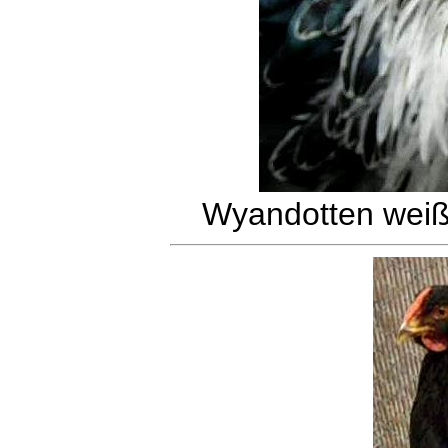
Wyandotten wei