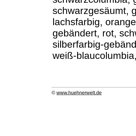
schwarzgesäumt, g
lachsfarbig, orang
gebändert, rot, sc
silberfarbig-gebänd
weiß-blaucolumbia
©
www.huehnerwelt.de