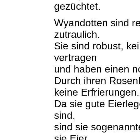
gezüchtet.
Wyandotten sind rel
zutraulich.
Sie sind robust, ke
vertragen
und haben einen no
Durch ihren Rose
keine Erfrierungen.
Da sie gute Eierleg
sind,
sind sie sogenannt
sie Eier.