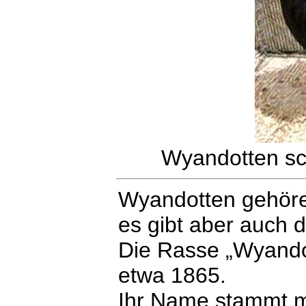
Wyandotten s
Wyandotten gehör
es gibt aber auch
Die Rasse „Wyand
etwa 1865.
Ihr Name stammt m