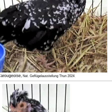
arougeoise,
Nat. Geflügelausstellung Thun 2024