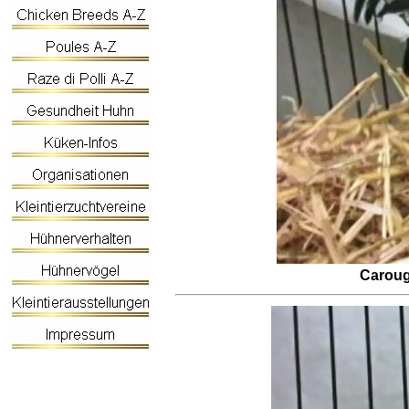
Carou