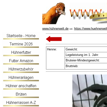
www.hühnerwelt.de
https://www.huehnerwel
od.
Henne:
Gewicht:
Legeleistung im 1. Jahr:
Bruteier-Mindestgewicht:
Bruttrieb: