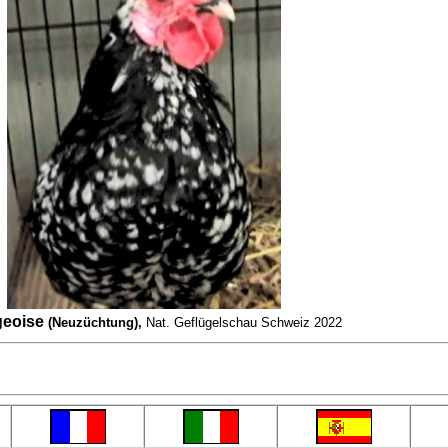
geoise
(Neuzüchtung),
Nat. Geflügelschau Schweiz 2022