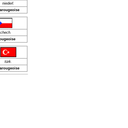
niederl.
arougeoise
schech.
ougeoise
türk
.
arougeoise