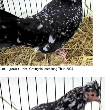
arougeoise,
Nat. Geflügelausstellung Thun 2024