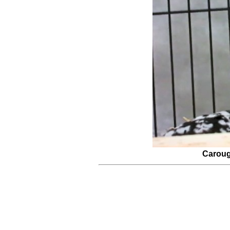
Carou