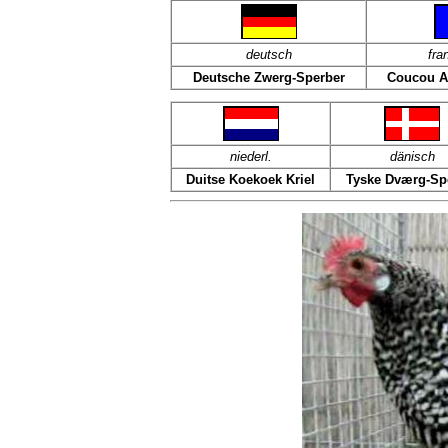
deutsch
fra
Deutsche Zwerg-Sperber
Coucou A
niederl.
dänisch
Duitse Koekoek Kriel
Tyske Dværg-Sp