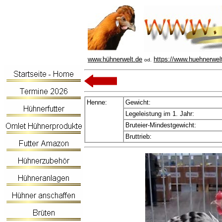
www.hühnerwelt.de
https://www.huehnerwel
od.
Henne:
Gewicht:
Legeleistung im 1. Jahr:
Bruteier-Mindestgewicht:
Bruttrieb: