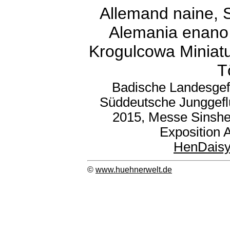
Allemand naine, S
Alemania enano,
Krogulcowa Miniat
T
Badische Landesgef
Süddeutsche Junggefl
2015, Messe Sinshe
Exposition 
HenDais
©
www.huehnerwelt.de