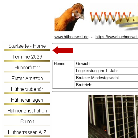
www.hühnerwelt.de
https://www.huehnerwel
od.
Henne:
Gewicht:
Legeleistung im 1. Jahr:
Bruteier-Mindestgewicht:
Bruttrieb: