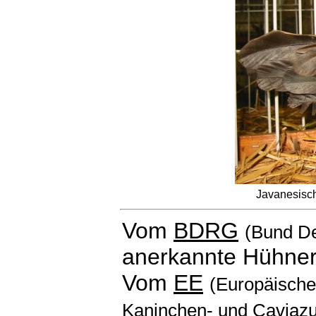
Javanesisc
Vom
BDRG
(Bund De
anerkannte Hühner
Vom
EE
(Europäischen
Kaninchen- und Caviazu