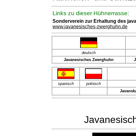
Links zu dieser Hühnerrasse:
Sonderverein zur Erhaltung des j
www.javanesisches-zwerghuhn.de
deutsch
Javanesisches Zwerghuhn
J
spanisch
polnisch
Javanska
Javanesisch