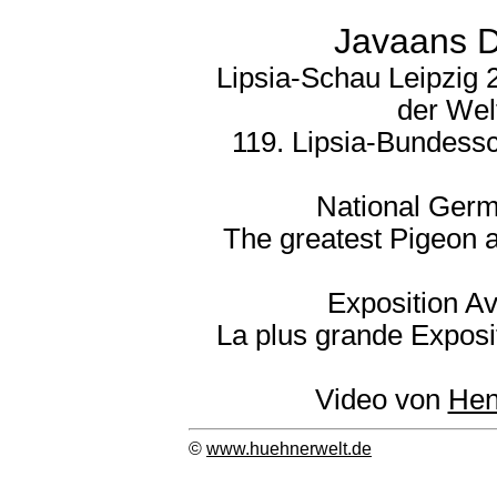
Javaans D
Lipsia-Schau Leipzig 
der Wel
119. Lipsia-Bundessc
National Germ
The greatest Pigeon 
Exposition Av
La plus grande Exposi
Video von
Hen
©
www.huehnerwelt.de