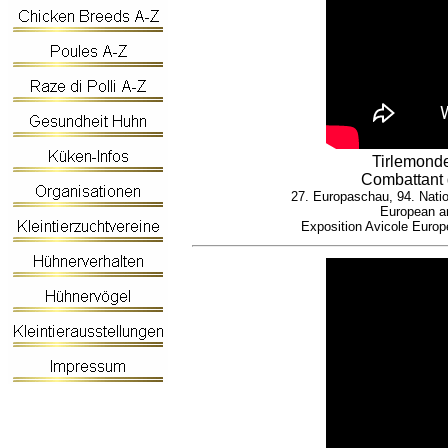
Tirlemond
Combattant 
27. Europaschau, 94. Nati
European an
Exposition Avicole Europ