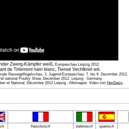
onder Zwerg-Kämpfer weiß,
Europaschau Leipzig 2012
nt de Tirlemont nain blanc, Tiense Vechtkriel wit.
onale Rassegeflügelschau, 3. Jugend-Europaschau, 7. bis 9. Dezember 2012.
d national Poultry Show, December 2012, Leipzig - Germany.
éen et National, Décembre 2012 Leipzig - Allemagne. Video von
HenDaisy
.
sch
französisch
italienisch
spanisch