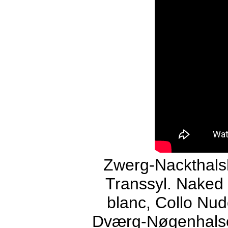
Zwerg-Nackthals
Transsyl. Naked
blanc, Collo Nud
Dværg-Nøgenhalse 