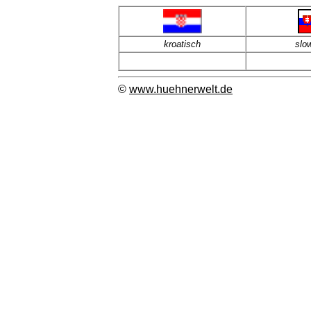
kroatisch
slo
©
www.huehnerwelt.de