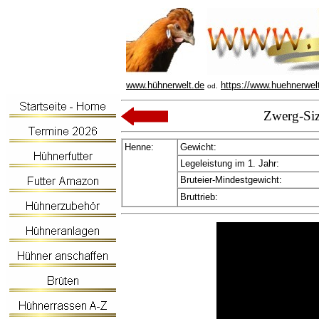
www.hühnerwelt.de
https://www.huehnerwel
od.
Zwerg-Siz
Henne:
Gewicht:
Legeleistung im 1. Jahr:
Bruteier-Mindestgewicht:
Bruttrieb: