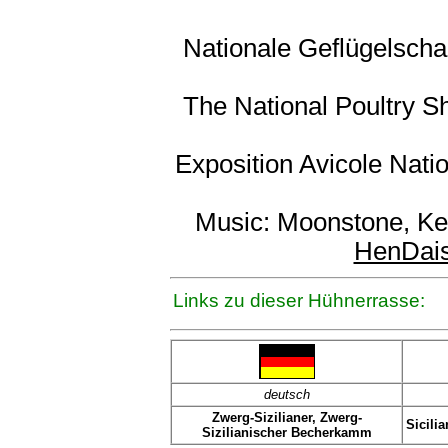
Nationale Geflügelscha
The National Poultry S
Exposition Avicole Natio
Music: Moonstone, K
HenDai
Links zu dieser Hühnerrasse:
deutsch
Zwerg-Sizilianer, Zwerg-
Sicili
Sizilianischer Becherkamm