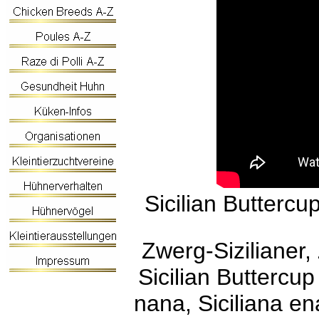
Sicilian Butterc
Zwerg-Sizilianer
Sicilian Buttercup
nana, Siciliana e