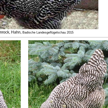
mrock, Hahn,
Badische Landesgeflügelschau 2015