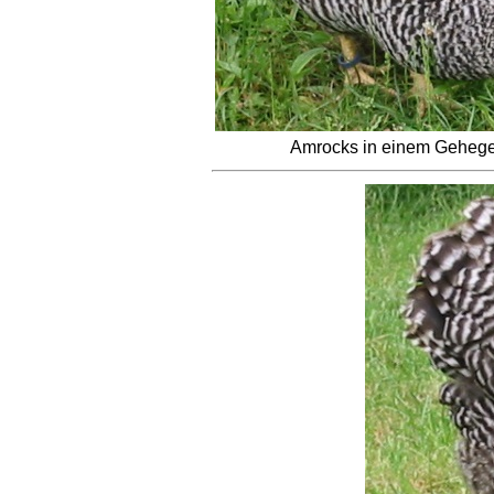
Amrocks in einem Geheg