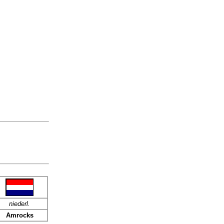
niederl.
Amrocks