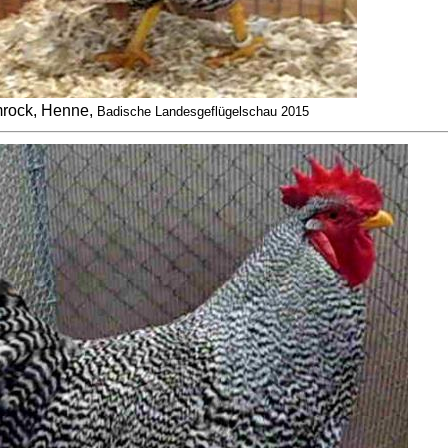
rock, Henne,
Badische Landesgeflügelschau 2015