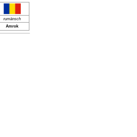
rumänsch
Amrok