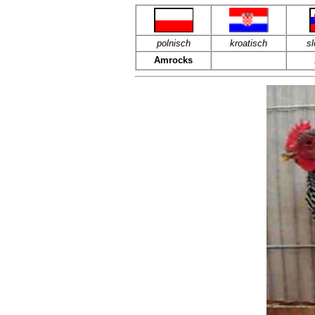
polnisch
kroatisch
s
Amrocks