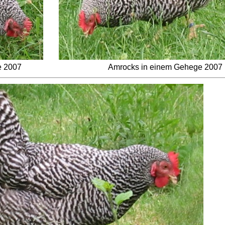
e 2007
Amrocks in einem Gehege 2007