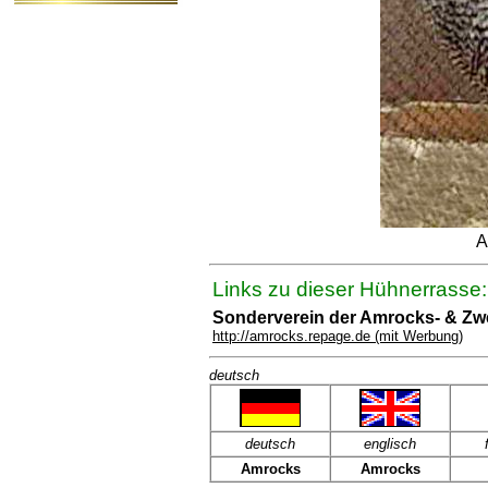
A
Links zu dieser Hühnerrasse:
Sonderverein der Amrocks- & Z
http://amrocks.repage.de (mit Werbung)
deutsch
deutsch
englisch
Amrocks
Amrocks