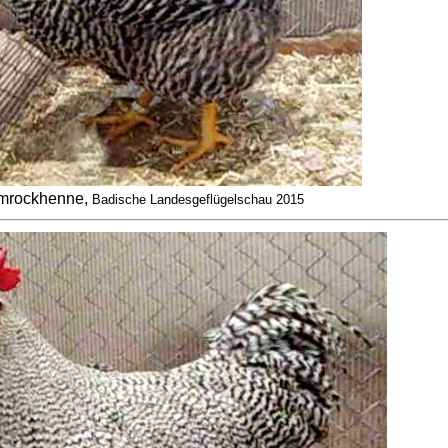
mrockhenne,
Badische Landesgeflügelschau 2015