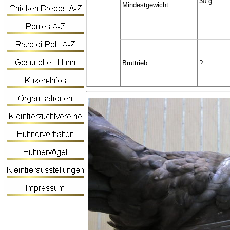
30 g
Mindestgewicht:
Bruttrieb:
?