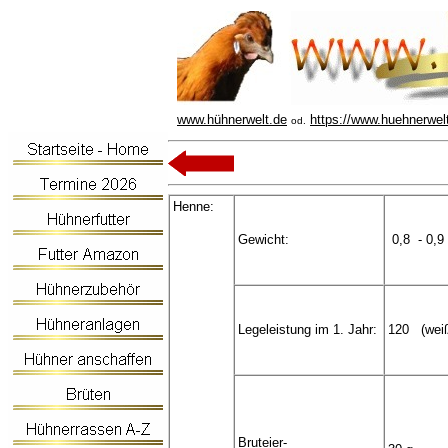
www.hühnerwelt.de
https://www.huehnerwel
od.
Henne:
Gewicht:
0,8 - 0,9
Legeleistung im 1. Jahr:
120 (weiß 
Bruteier-