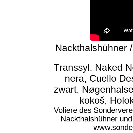
Nackthalshühner 
Transsyl. Naked N
nera, Cuello D
zwart, Nøgenhalse 
kokoš, Holok
Voliere des Sondervere
Nackthalshühner und
www.sonder