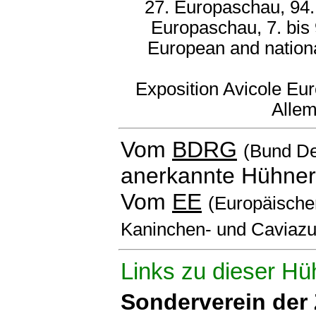
27. Europaschau, 94.
Europaschau, 7. bis
European and nation
Exposition Avicole Eu
Alle
Vom
BDRG
(Bund De
anerkannte Hühner
Vom
EE
(Europäischen
Kaninchen- und Caviazu
Links zu dieser Hü
Sonderverein der 