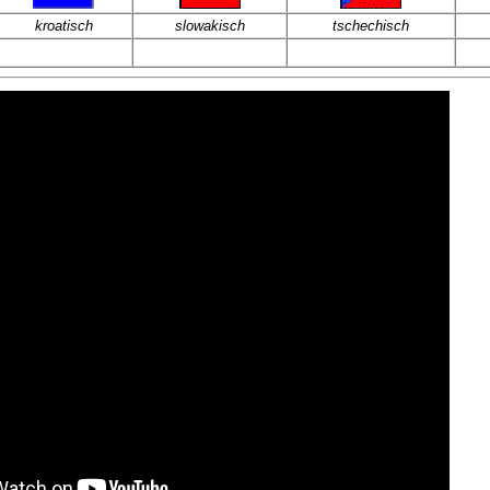
kroatisch
slowakisch
tschechisch