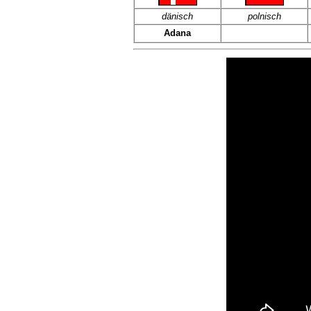
dänisch
polnisch
Adana