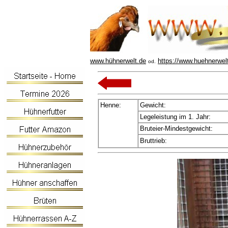
www.hühnerwelt.de
https://www.huehnerwel
od.
Henne:
Gewicht:
Legeleistung im 1. Jahr:
Bruteier-Mindestgewicht:
Bruttrieb: